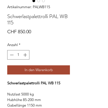
Artikelnummer: PALWB115
Schwerlastpalettrolli PAL WB
115
Preis
CHF 850.00
Anzahl
*
In den Warenkorb
Schwerlastpalettrolli PAL WB 115
Nutzlast 5000 kg
Hubhöhe 85-200 mm
Gabellänge 1150 mm