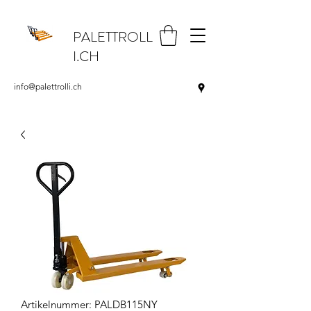
PALETTROLL
I.CH
info@palettrolli.ch
Artikelnummer: PALDB115NY