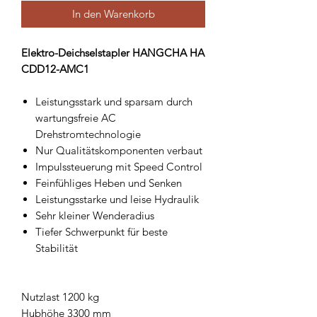
In den Warenkorb
Elektro-Deichselstapler HANGCHA HA
CDD12-AMC1
Leistungsstark und sparsam durch
wartungsfreie AC
Drehstromtechnologie
Nur Qualitätskomponenten verbaut
Impulssteuerung mit Speed Control
Feinfühliges Heben und Senken
Leistungsstarke und leise Hydraulik
Sehr kleiner Wenderadius
Tiefer Schwerpunkt für beste
Stabilität
Nutzlast 1200 kg
Hubhöhe 3300 mm