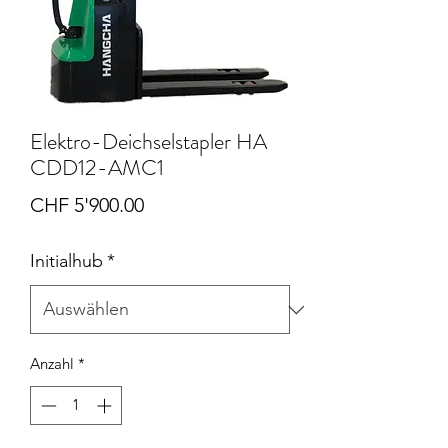
Elektro-Deichselstapler HA
CDD12-AMC1
Preis
CHF 5'900.00
Initialhub
*
Anzahl
*